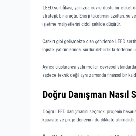
LEED sertifikası, yalnızca çevre dostu bir etiket 
stratejik bir araçtır. Enerji tüketimini azaltan, su v
işletme maliyetlerini ciddi şekilde düşürür.
Çankırı gibi gelişmekte olan şehirlerde LEED sertifik
lojistik yatırımlarında, sürdürülebilirlik kriterlerin
Ayrıca uluslararası yatırımcılar, çevresel standart
sadece teknik değil aynı zamanda finansal bir kaldır
Doğru Danışman Nasıl Se
Doğru LEED danışmanını seçmek, projenin başarısını
kapasite ve proje deneyimi de dikkate alınmalıdır.