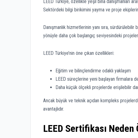
LEED Türkiye, özellikle yeşil bina danışmanları aras
Sektördeki bilgi birikimini yayma ve proje ekipleri
Danışmanlık hizmetlerinin yanı sıra, sürdürülebilir b
yönüyle daha çok başlangıç seviyesindeki projeler i
LEED Türkiye’nin öne çıkan özellikleri:
Eğitim ve bilinçlendirme odaklı yaklaşım
LEED süreçlerine yeni başlayan firmalara d
Daha küçük ölçekli projelerde erişilebilir d
Ancak büyük ve teknik açıdan kompleks projelerde,
avantajlıdır.
LEED Sertifikası Neden 