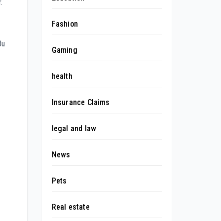
.
Fashion
Bu
Gaming
health
Insurance Claims
legal and law
News
Pets
Real estate