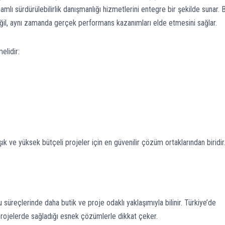
mlı sürdürülebilirlik danışmanlığı hizmetlerini entegre bir şekilde sunar. 
değil, aynı zamanda gerçek performans kazanımları elde etmesini sağlar.
elidir:
k ve yüksek bütçeli projeler için en güvenilir çözüm ortaklarından biridir
 süreçlerinde daha butik ve proje odaklı yaklaşımıyla bilinir. Türkiye’de
projelerde sağladığı esnek çözümlerle dikkat çeker.