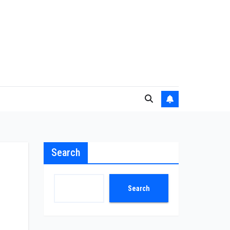
Search
Search