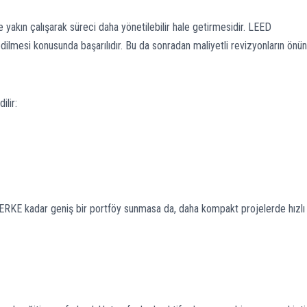
e yakın çalışarak süreci daha yönetilebilir hale getirmesidir. LEED
edilmesi konusunda başarılıdır. Bu da sonradan maliyetli revizyonların önü
ilir:
e ERKE kadar geniş bir portföy sunmasa da, daha kompakt projelerde hızlı