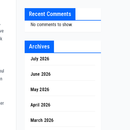
Recent Comments
,
No comments to show.
 ve
ük
Archives
July 2026
bul
June 2026
on
May 2026
yer
April 2026
March 2026