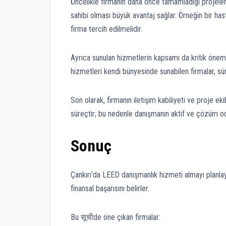
Öncelikle firmanın daha önce tamamladığı projeler
sahibi olması büyük avantaj sağlar. Örneğin bir has
firma tercih edilmelidir.
Ayrıca sunulan hizmetlerin kapsamı da kritik öneme
hizmetleri kendi bünyesinde sunabilen firmalar, sü
Son olarak, firmanın iletişim kabiliyeti ve proje ek
süreçtir; bu nedenle danışmanın aktif ve çözüm od
Sonuç
Çankırı’da LEED danışmanlık hizmeti almayı planla
finansal başarısını belirler.
Bu सूचीde öne çıkan firmalar: