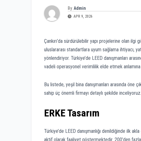
By
Admin
APR 9, 2026
Çankırı’da sürdürülebilir yapı projelerine olan ilgi g
uluslararası standartlara uyum sağlama ihtiyacı, ya
yönlendiriyor. Türkiye’de LEED danışmanları arası
vadeli operasyonel verimlilik elde etmek anlamına 
Bu listede, yeşil bina danışmanları arasında öne çı
sahip üç önemli firmayı detaylı şekilde inceliyoruz
ERKE Tasarım
Türkiye’de LEED danışmanlığı denildiğinde ilk akla
aktif olarak faaliyet göstermektedir. 200’den fazl